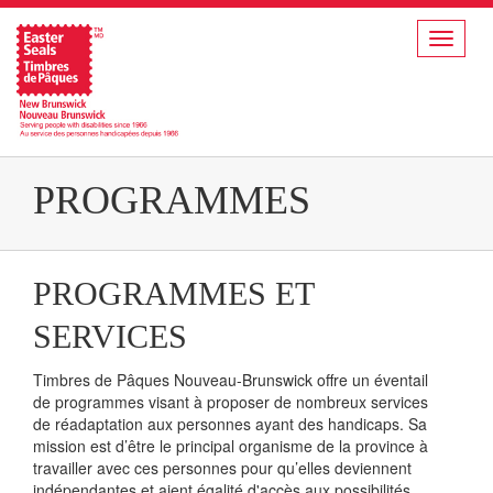
Toggle
navigat
PROGRAMMES
PROGRAMMES ET
SERVICES
Timbres de Pâques Nouveau-Brunswick offre un éventail
de programmes visant à proposer de nombreux services
de réadaptation aux personnes ayant des handicaps. Sa
mission est d’être le principal organisme de la province à
travailler avec ces personnes pour qu’elles deviennent
indépendantes et aient égalité d'accès aux possibilités