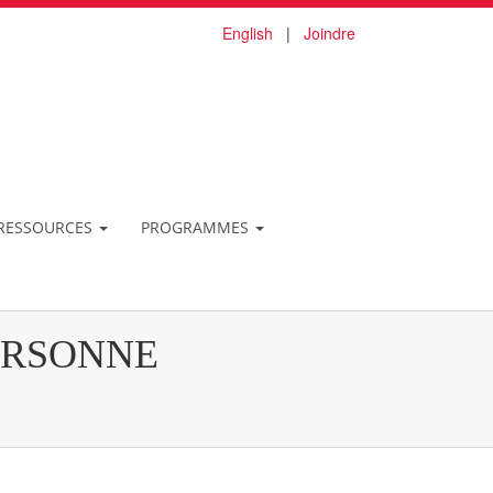
English
|
Joindre
T RESSOURCES
PROGRAMMES
ERSONNE