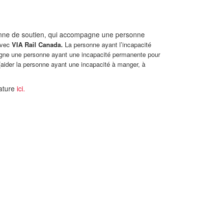
nne de soutien, qui accompagne une personne
 avec
VIA Rail Canada.
La personne ayant l’incapacité
pagne une personne ayant une incapacité permanente pour
s (aider la personne ayant une incapacité à manger, à
dature
ici.