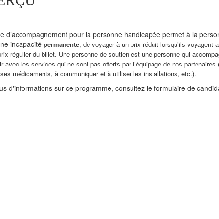
ERÇU
te d’accompagnement pour la personne handicapée permet à la perso
une incapacité
permanente
, de voyager à un prix réduit lorsqu’ils voyagent
 prix régulier du billet. Une personne de soutien est une personne qui accom
nir avec les services qui ne sont pas offerts par l’équipage de nos partenaire
ses médicaments, à communiquer et à utiliser les installations, etc.).
us d'informations sur ce programme, consultez le formulaire de candi